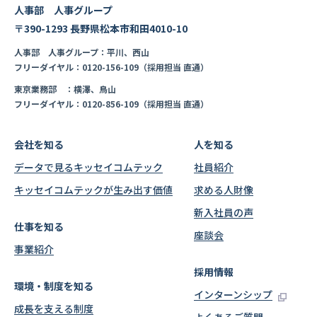
人事部 人事グループ
〒390-1293 長野県松本市和田4010-10
人事部 人事グループ：平川、西山
フリーダイヤル：0120-156-109（採用担当 直通）
東京業務部 ：横澤、鳥山
フリーダイヤル：0120-856-109（採用担当 直通）
会社を知る
人を知る
データで見るキッセイコムテック
社員紹介
キッセイコムテックが生み出す価値
求める人財像
新入社員の声
仕事を知る
座談会
事業紹介
採用情報
環境・制度を知る
インターンシップ
成長を支える制度
よくあるご質問