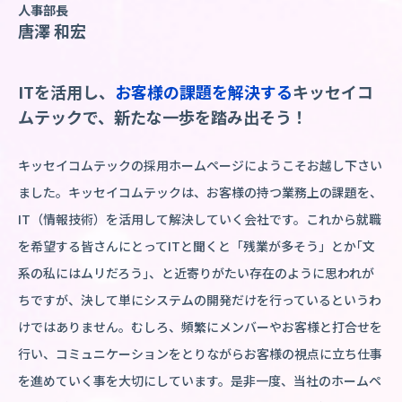
人事部長
唐澤 和宏
ITを活用し、
お客様の課題を解決する
キッセイコ
ムテックで、新たな一歩を
踏み出そう！
キッセイコムテックの採用ホームページにようこそお越し下さい
ました。キッセイコムテックは、お客様の持つ業務上の課題を、
IT（情報技術）を活用して解決していく会社です。これから就職
を希望する皆さんにとってITと聞くと「残業が多そう」とか｢文
系の私にはムリだろう｣、と近寄りがたい存在のように思われが
ちですが、決して単にシステムの開発だけを行っているというわ
けではありません。むしろ、頻繁にメンバーやお客様と打合せを
行い、コミュニケーションをとりながらお客様の視点に立ち仕事
を進めていく事を大切にしています。是非一度、当社のホームペ