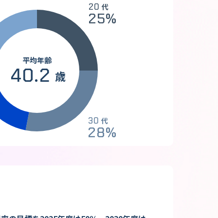
20
代
25
%
平均年齢
40.2
歳
30
代
28
%