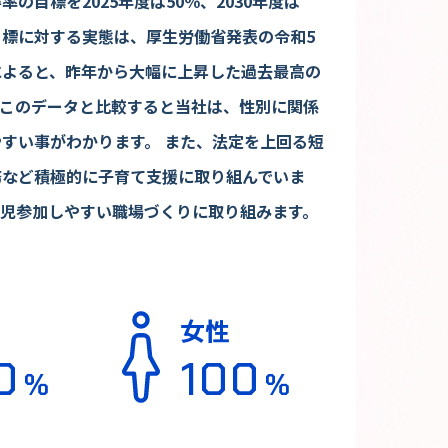
の目標を2025年度は50％、2030年度は
目標に対する実態は、厚生労働省発表の令和5
によると、昨年から大幅に上昇した過去最高の
す。このデータと比較すると当社は、性別に関係
すい事がわかります。 また、法定を上回る短
務など積極的に子育て支援に取り組んでいま
育児参加しやすい職場づくりに取り組みます。
女性
0
100
%
%