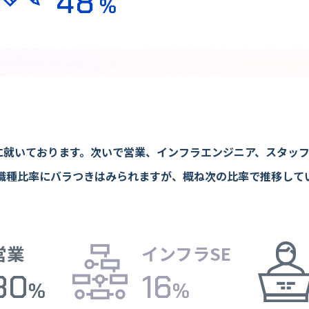
48
%
)に就いております。次いで営業、インフラエンジニア、スタッ
職種比率にバラつきはみられますが、概ね次の比率で推移して
営業
インフラSE
30
16
%
%