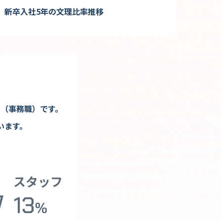
新卒入社5年の文理比率推移
フ（事務職）です。
います。
スタッフ
13
%