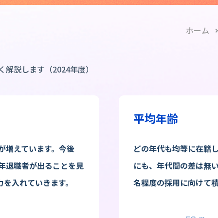
ホーム
解説します（2024年度）
平均年齢
が増えています。今後
どの年代も均等に在籍
定年退職者が出ることを見
にも、年代間の差は無い
力を入れていきます。
名程度の採用に向けて