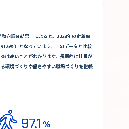
用動向調査結果」によると、2023年の定着率
は91.6%）となっています。このデータと比較
.1％は高いことがわかります。長期的に社員が
める環境づくりや働きやすい職場づくりを継続
97.1
%