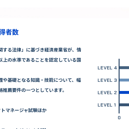
得者数
関する法律」に基づき経済産業省が、情
以上の水準であることを認定している国
LEVEL 4
理や基礎となる知識・技能について、幅
LEVEL 3
格推薦要件の一つとしています。
LEVEL 2
LEVEL 1
クトマネージャ試験ほか
0