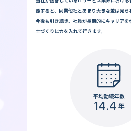
当社が回答しているITサービス業界における
照すると、同業他社とあまり大きな差は見ら
今後も引き続き、社員が長期的にキャリアを
土づくりに力を入れて行きます。
平均勤続年数
14.4
年