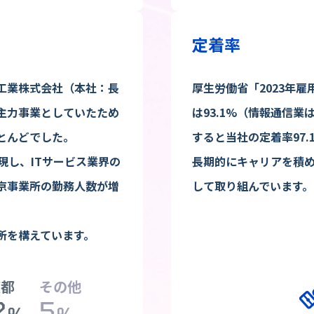
定着率
工業株式会社（本社：長
厚生労働省「2023年雇
主力事業としていたため
は93.1%（情報通信業
とんどでした。
すると当社の定着率97
現し、ITサービス業界の
長期的にキャリアを積
京事業所の勤務人数が増
して取り組んでいます。
所を構えています。
京都
その他
2
5