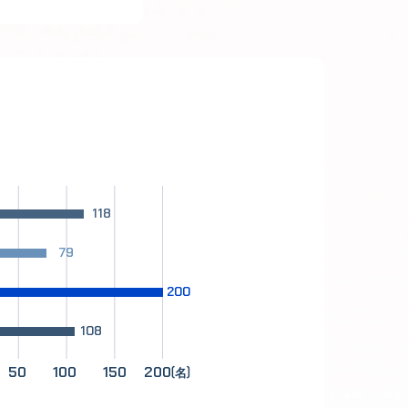
118
79
200
108
50
100
150
200
(名)