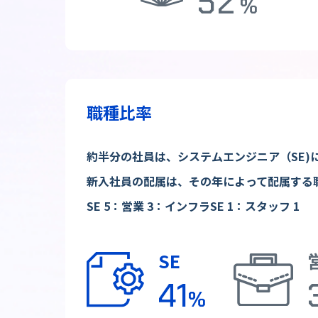
52
%
職種比率
約半分の社員は、システムエンジニア（SE
新入社員の配属は、その年によって配属する
SE 5：営業 3：インフラSE 1：スタッフ 1
SE
41
%