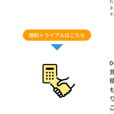
れ
ま
す
無料トライアルはこちら