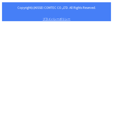
Copyright(c)KISSEI COMTEC CO.,LTD. All Rights Reserved.
プライバシーポリシー