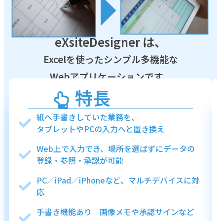
eXsiteDesigner は、
Excelを使ったシンプル多機能な
Webアプリケーションです。
特長
紙へ手書きしていた業務を、
タブレットやPCの入力へと置き換え
Web上で入力でき、場所を選ばずにデータの
登録・参照・承認が可能
PC／iPad／iPhoneなど、マルチデバイスに対
応
手書き機能あり 画像メモや承認サインなど