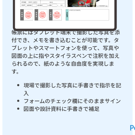
帳票にはタブレット端末で撮影した写真を添
付でき、メモを書き込むことが可能です。タ
ブレットやスマートフォンを使って、写真や
図面の上に指やスタイラスペンで注釈を加え
られるので、紙のような自由度を実現しま
す。
現場で撮影した写真に手書きで指示を記
入
フォームのチェック欄にそのままサイン
図面や設計資料に手書きで補足
P