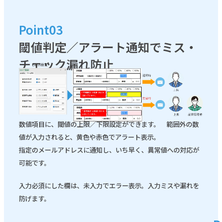
Point03
閾値判定／アラート通知でミス・
チェック漏れ防止
数値項目に、閾値の上限／下限設定ができます。 範囲外の数
値が入力されると、黄色や赤色でアラート表示。
指定のメールアドレスに通知し、いち早く、異常値への対応が
可能です。
入力必須にした欄は、未入力でエラー表示。入力ミスや漏れを
防げます。