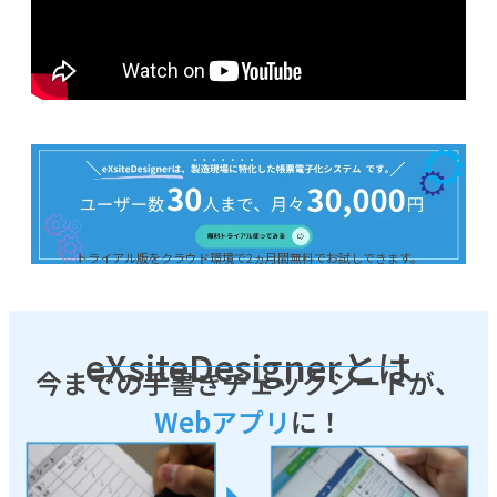
トライアル版をクラウド環境で2ヵ月間無料でお試しできます。
eXsiteDesignerとは
今までの手書きチェックシートが、
Webアプリ
に！