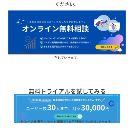
ください。
現在の帳票の枚数、運用方法などをヒアリングしながら、課題分析・現状整理
をしていきます。
無料トライアルを試してみる
トライアル版をクラウド環境で2ヵ月間無料でお試しできます。