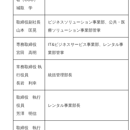
城取 学
取締役副社長
ビジネスソリューション事業部、公共・医
山本 匡晃
療ソリューション事業部管掌
専務取締役
IT&ビジネスサービス事業部、レンタル事
宮田 高明
業部管掌
常務取締役 執
行役員
統括管理部長
長岩 利幸
取締役 執行
役員
レンタル事業部長
芳澤 明信
取締役 執行