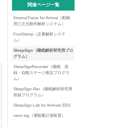
関連ページ一覧
KinemaTracer for Animal（動物
用三次元動作解析システム）
FootStamp（足裏解析システ
ム）
SleepSign（睡眠解析研究用プロ
グラム）
SleepSignRecorder（睡眠 収
録・自動ステージ推定プログラ
ム）
SleepSign-Rec（睡眠解析研究用
収録プログラム）
SleepSign-Lab for Animals EEG
nano tag（運動量計測装置）