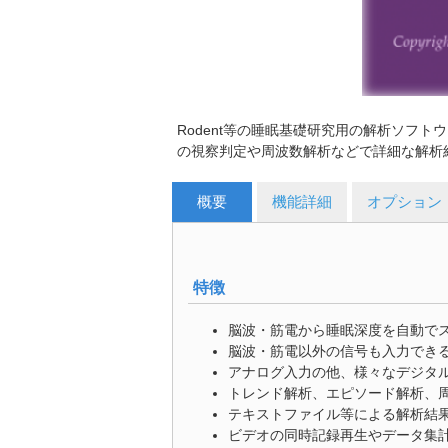
Rodent等の睡眠基礎研究用の解析ソフ
の視察判定や周波数解析などで詳細な解析
概要
機能詳細
オプション
特徴
脳波・筋電から睡眠深度を自動で
脳波・筋電以外の信号も入力でき
アナログ入力の他、様々なデジタ
トレンド解析、エピソード解析、
テキストファイル等による解析結
ビデオの同時記録再生やデータ集