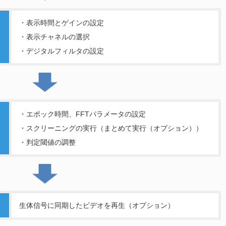
・表示時間とゲインの設定
・表示チャネルの選択
・デジタルフィルタの設定
・エポック時間、FFTパラメータの設定
・スクリーニングの実行（まとめて実行（オプション））
・判定閾値の調整
生体信号に同期したビデオを再生（オプション）