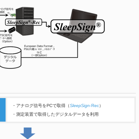
・アナログ信号をPCで取得（
SleepSign
-Rec
）
・測定装置で取得したデジタルデータを利用