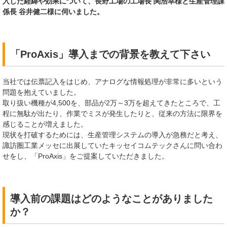
入した
経緯や効果について、
長野工場の工場長 関浩幸様と生産管理課
係長 谷井健二様に伺いました。
「ProAxis」導入までの背景を教えて下さい
当社では伝票記入をはじめ、アナログな情報処理が非常に多いという
問題を抱えていました。
取り扱い機種が4,500を、部品が2万～3万を超えてきたところで、工
程に無駄が出たり、作業でミスが発生したりと、従来の方法に限界を
感じることが増えました。
現状を打破するためには、生産管理システムの導入が急務だと考え、
諏訪圏工業メッセに出展していたキッセイコムテックさんに問い合わ
せをし、「ProAxis」をご提案していただきました。
導入前の課題はどのようなことがありました
か？