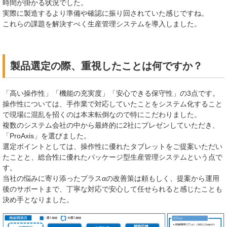
時間が掛かる状況でした。
実際に製造するより準備や確認に振り回されていた感じですね。
これらの課題を解決すべく生産管理システムを導入しました。
製品選定の際、重視したことは何ですか？
「高い操作性」「機能の充実度」「安心できる保守性」の3点です。
操作性については、手作業で対応していたことをシステム化すること
で現場に混乱を招くのは本末転倒なので特にこだわりました。
複数のシステム会社の中から最終的に2社にプレゼンしていただき、
「ProAxis」を選びました。
選定ポイントとしては、操作性に優れたタブレットをご提案いただい
たことと、総合性に優れたパッケージ型生産管理システムという点で
す。
当社の悩みに寄り添ったプラスαの改善策は頼もしく、提案から運用
後のサポートまで、丁寧な対応で安心して任せられると感じたことも
決め手となりました。