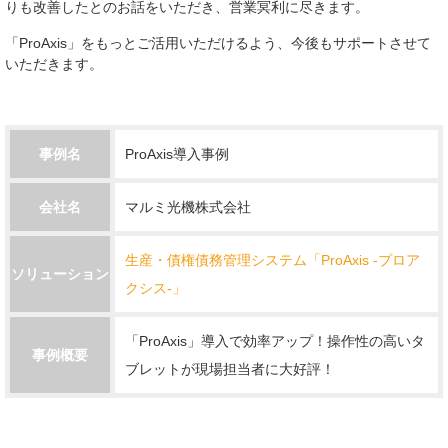
りも改善したとのお話をいただき、営業冥利に尽きます。
「ProAxis」をもっとご活用いただけるよう、今後もサポートさせて
いただきます。
事例名
ProAxis導入事例
会社名
マルミ光機株式会社
生産・債権債務管理システム「ProAxis -プロア
ソリューション
クシス-」
「ProAxis」導入で効率アップ！操作性の高いタ
事例概要
ブレットが現場担当者に大好評！