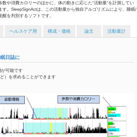
歩数や消費カロリーのほかに、体の動きに応じた“活動量”を計測してい
ます。SleepSignActは、この活動量から独自アルゴリズムにより、睡眠/
覚醒を判別するソフトです。
ヘルスケア用
構成・価格
論文
活動量計
睡眠日誌に
測が可能です
Eなど）を求めることができます