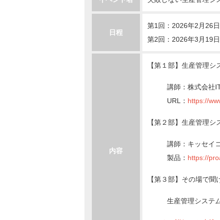
第1回：2026年2月26日(木
日程
第2回：2026年3月19日(木
【第１部】生産管理システ
講師：株式会社I
URL：
https://ww
【第２部】生産管理システム
講師：キッセイ
内容
製品：
https://pro
【第３部】その場で聞ける
生産管理システ