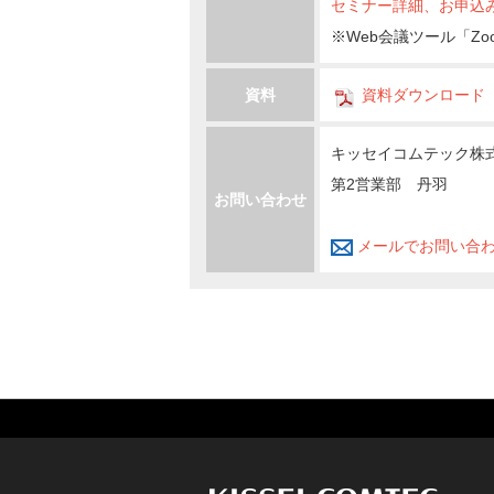
セミナー詳細、お申込
※Web会議ツール「Z
資料
資料ダウンロード
キッセイコムテック株
第2営業部 丹羽
お問い合わせ
メールでお問い合