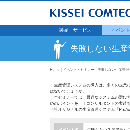
コンテンツへ移動
製品・サービス
イベント
失敗しない生産
Home
｜
イベント・セミナー
｜
失敗しない生産管理
生産管理システムの導入は、多くの企業に
はないでしょうか。
本セミナーでは、最適なシステムの選び方
めのポイントを、ITコンサルタントの実績
当社オリジナルの生産管理システム「ProA
イベント名
失敗しない生産管理シ