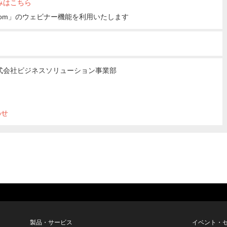
みはこちら
oom」のウェビナー機能を利用いたします
式会社ビジネスソリューション事業部
わせ
製品・サービス
イベント・