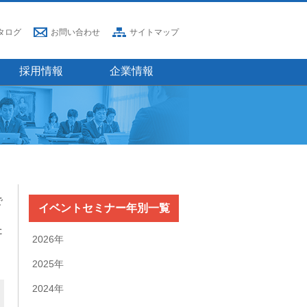
タログ
お問い合わせ
サイトマップ
採用情報
企業情報
で
イベントセミナー年別一覧
た
2026年
2025年
2024年