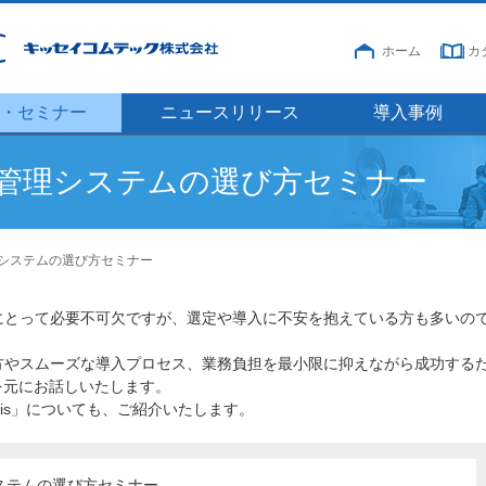
ホーム
カ
・セミナー
ニュースリリース
導入事例
管理システムの選び方セミナー
システムの選び方セミナー
とって必要不可欠ですが、選定や導入に不安を抱えている方も多いの
やスムーズな導入プロセス、業務負担を最小限に抑えながら成功する
を元にお話しいたします。
xis」についても、ご紹介いたします。
ステムの選び方セミナー