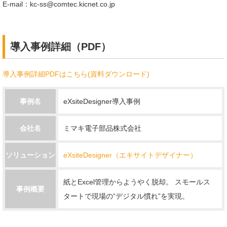
E-mail：kc-ss@comtec.kicnet.co.jp
導入事例詳細（PDF）
導入事例詳細PDFはこちら(資料ダウンロード)
事例名
eXsiteDesigner導入事例
会社名
ミマキ電子部品株式会社
ソリューション
eXsiteDesigner（エキサイトデザイナー）
紙とExcel管理からようやく脱却。 スモールス
事例概要
タートで現場の“デジタル慣れ”を実現。