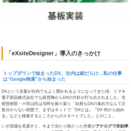
「eXsiteDesigner」導入のきっかけ
トップダウンで始まったDX、社内は紙だらけ…私の仕事
は“Google検索”から始まった
DXという言葉が社内でもよく聞かれるようになってきた頃、ミマキ
電子部品株式会社でも経営陣からDXの方針が打ち出されました。生
産技術部・小宮山氏は当時を振り返り「自身もDXの進め方なんて正
直分からない状態で、まずはネットで『DXとは』『DX 何から始め
る』などと検索するところからのスタートでした」とのこと。
いざ現場を見渡すと、今まで当たり前だった作業が
アナログで非効率