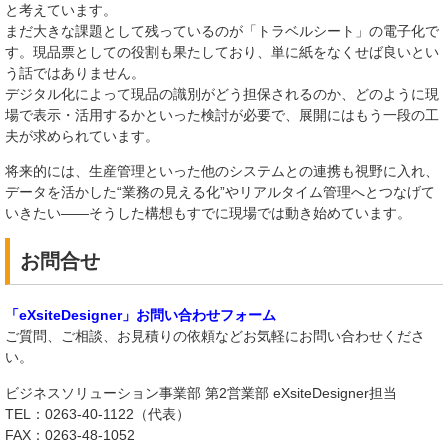
と考えています。
まだ大きな課題として残っているのが「トラベルシート」の電子化で
す。現品票としての役割も果たしており、単に紙をなくせば良いとい
う話ではありません。
デジタル化によって現品の識別がどう担保されるのか、どのように現
場で表示・活用するかといった検討が必要で、展開にはもう一段の工
夫が求められています。
将来的には、生産管理といった他のシステムとの連携も視野に入れ、
データを活かした“業務の見える化”やリアルタイム管理へとつなげて
いきたい――そうした構想もすでに現場では動き始めています。
お問合せ
「eXsiteDesigner」お問い合わせフォーム
ご質問、ご相談、お見積りの依頼などお気軽にお問い合わせくださ
い。
ビジネスソリューション事業部 第2営業部 eXsiteDesigner担当
TEL：0263-40-1122（代表）
FAX：0263-48-1052