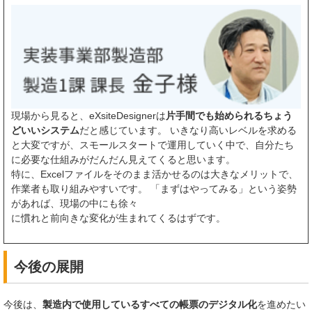
現場から見ると、eXsiteDesignerは
片手間でも始められるちょう
どいいシステム
だと感じています。 いきなり高いレベルを求める
と大変ですが、スモールスタートで運用していく中で、自分たち
に必要な仕組みがだんだん見えてくると思います。
特に、Excelファイルをそのまま活かせるのは大きなメリットで、
作業者も取り組みやすいです。 「まずはやってみる」という姿勢
があれば、現場の中にも徐々
に慣れと前向きな変化が生まれてくるはずです。
今後の展開
今後は、
製造内で使用しているすべての帳票のデジタル化
を進めたい