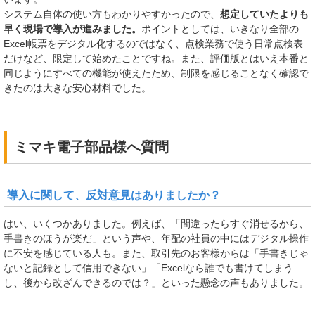
システム自体の使い方もわかりやすかったので、
想定していたよりも
早く現場で導入が進みました。
ポイントとしては、いきなり全部の
Excel帳票をデジタル化するのではなく、点検業務で使う日常点検表
だけなど、限定して始めたことですね。また、評価版とはいえ本番と
同じようにすべての機能が使えたため、制限を感じることなく確認で
きたのは大きな安心材料でした。
ミマキ電子部品様へ質問
導入に関して、反対意見はありましたか？
はい、いくつかありました。例えば、「間違ったらすぐ消せるから、
手書きのほうが楽だ」という声や、年配の社員の中にはデジタル操作
に不安を感じている人も。また、取引先のお客様からは「手書きじゃ
ないと記録として信用できない」「Excelなら誰でも書けてしまう
し、後から改ざんできるのでは？」といった懸念の声もありました。