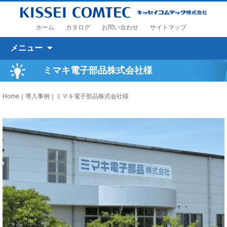
ホーム
カタログ
お問い合わせ
サイトマップ
コンテンツへ移動
メニュー
ミマキ電子部品株式会社様
Home
｜
導入事例
｜
ミマキ電子部品株式会社様