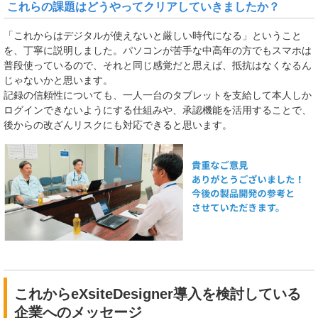
これらの課題はどうやってクリアしていきましたか？
「これからはデジタルが使えないと厳しい時代になる」ということ
を、丁寧に説明しました。パソコンが苦手な中高年の方でもスマホは
普段使っているので、それと同じ感覚だと思えば、抵抗はなくなるん
じゃないかと思います。
記録の信頼性についても、一人一台のタブレットを支給して本人しか
ログインできないようにする仕組みや、承認機能を活用することで、
後からの改ざんリスクにも対応できると思います。
これからeXsiteDesigner導入を検討している
企業へのメッセージ