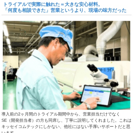
トライアルで実際に触れた＝大きな安心材料。
「何度も相談できた」営業というより、現場の味方だった
導入前の2ヶ月間のトライアル期間中から、営業担当だけでなく
SE（開発担当者）の方も同席し、丁寧に説明してくれました。これは
キッセイコムテックにしかない、他社にはない手厚いサポートだと思
います。