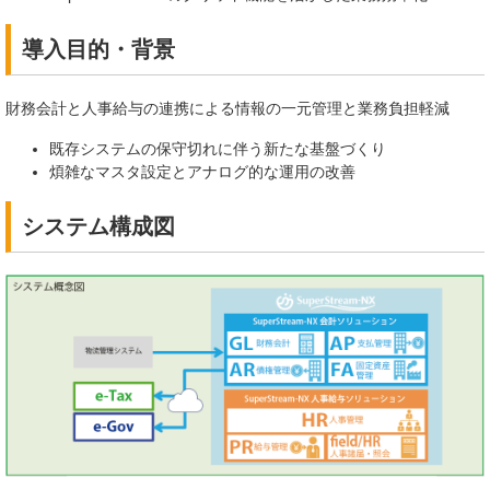
導入目的・背景
財務会計と人事給与の連携による情報の一元管理と業務負担軽減
既存システムの保守切れに伴う新たな基盤づくり
煩雑なマスタ設定とアナログ的な運用の改善
システム構成図