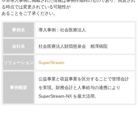
※本導入事例に掲載された情報は事例作成時のものであり、閲覧され
る時点では変更されている可能性が
あることをご了承ください。
事例名
導入事例：社会医療法人
会社名
社会医療法人財団慈泉会 相澤病院
ソリューション
SuperStream
公益事業と収益事業を区分することで管理会計
事例概要
を実現。財務会計と人事給与の連携により
SuperStream-NX を最大活用。